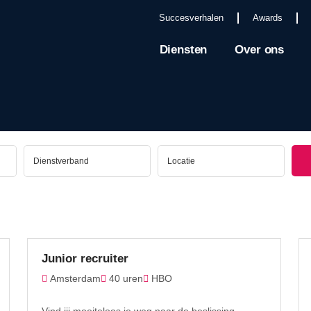
Succesverhalen
Awards
Diensten
Over ons
Junior recruiter
Amsterdam
40 uren
HBO