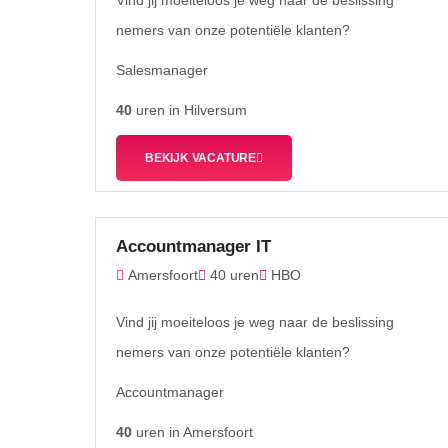
Vind jij moeiteloos je weg naar de beslissing
nemers van onze potentiële klanten?
Salesmanager
40
uren in Hilversum
BEKIJK VACATURE
Accountmanager IT
Amersfoort
40 uren
HBO
Vind jij moeiteloos je weg naar de beslissing
nemers van onze potentiële klanten?
Accountmanager
40
uren in Amersfoort