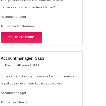
Vind jij moeiteloos je weg naar de beslissing
nemers van onze potentiële klanten?
Accountmanager
40
uren in Amsterdam
BEKIJK VACATURE
Accountmanager, SaaS
Utrecht
40 uren
HBO
In de ochtend loop jij ons mooie kantoor binnen en
je pakt gelijk even een kopje cappuccino.
Accountmanager
40
uren in Utrecht