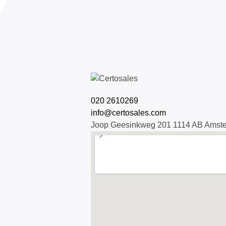
020 2610269
info@certosales.com
Joop Geesinkweg 201 1114 AB Amst