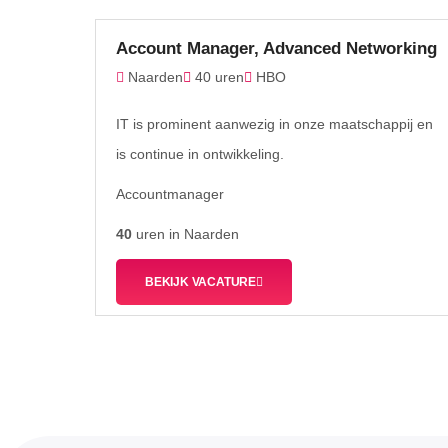
Account Manager, Advanced Networking
Naarden
40 uren
HBO
IT is prominent aanwezig in onze maatschappij en
is continue in ontwikkeling.
Accountmanager
40
uren in Naarden
BEKIJK VACATURE