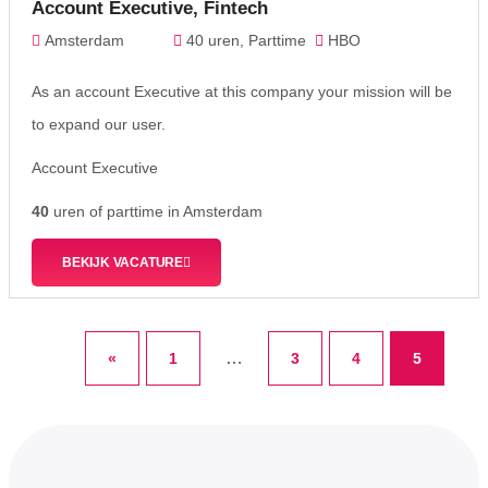
Account Executive, Fintech
Amsterdam
40 uren, Parttime
HBO
As an account Executive at this company your mission will be
to expand our user.
Account Executive
40
uren of parttime in Amsterdam
BEKIJK VACATURE
…
«
1
3
4
5