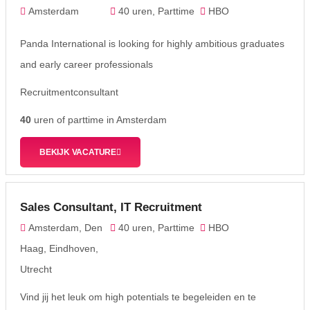
Amsterdam
40 uren, Parttime
HBO
Panda International is looking for highly ambitious graduates
and early career professionals
Recruitmentconsultant
40
uren of parttime in Amsterdam
BEKIJK VACATURE
Sales Consultant, IT Recruitment
Amsterdam, Den
40 uren, Parttime
HBO
Haag, Eindhoven,
Utrecht
Vind jij het leuk om high potentials te begeleiden en te