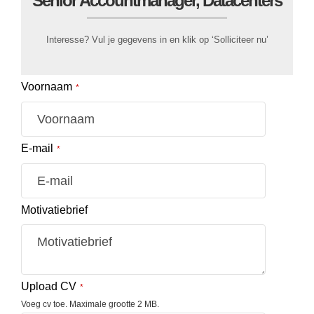
Senior Accountmanager, Datacenters
Interesse? Vul je gegevens in en klik op ‘Solliciteer nu’
Voornaam
*
E-mail
*
Motivatiebrief
Upload CV
*
Voeg cv toe. Maximale grootte 2 MB.