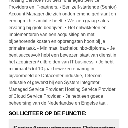
Hosting Service Providers, Managed Service
Providers en IT-partners. • Een zelf-startende (Senior)
Account Manager die zich ondernemend gedraagt en
een oprechte ambitie heeft. • We zien graag sales
ervaring bij grote bedrijven. • Het ontwikkelen en
implementeren van een acquisitieplan met
bijbehorende kosten en opbrengsten hoort bij je
primaire taak. • Minimaal bachelor, hbo-diploma. • Je
bent succesvol/ hebt een bewezen staat van dienst in
het acquireren/ uitbreiden van IT business. • Je hebt
minimaal 5 tot 10 jaar bewezen ervaring in
bijvoorbeeld de Datacenter industrie, Telecom
industrie of gewerkt bij een System Integrator;
Managed Service Provider; Hosting Service Provider
of Cloud Service Provider. • Je hebt een goede
beheersing van de Nederlandse en Engelse taal.
SOLLICITEER OP DE FUNCTIE: