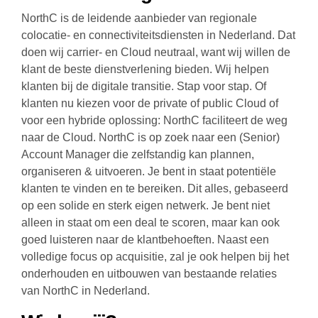
NorthC is de leidende aanbieder van regionale
colocatie- en connectiviteitsdiensten in Nederland. Dat
doen wij carrier- en Cloud neutraal, want wij willen de
klant de beste dienstverlening bieden. Wij helpen
klanten bij de digitale transitie. Stap voor stap. Of
klanten nu kiezen voor de private of public Cloud of
voor een hybride oplossing: NorthC faciliteert de weg
naar de Cloud. NorthC is op zoek naar een (Senior)
Account Manager die zelfstandig kan plannen,
organiseren & uitvoeren. Je bent in staat potentiële
klanten te vinden en te bereiken. Dit alles, gebaseerd
op een solide en sterk eigen netwerk. Je bent niet
alleen in staat om een deal te scoren, maar kan ook
goed luisteren naar de klantbehoeften. Naast een
volledige focus op acquisitie, zal je ook helpen bij het
onderhouden en uitbouwen van bestaande relaties
van NorthC in Nederland.