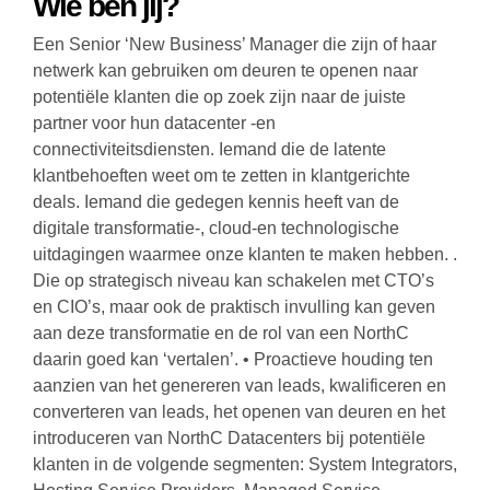
Wie ben jij?
Een Senior ‘New Business’ Manager die zijn of haar
netwerk kan gebruiken om deuren te openen naar
potentiële klanten die op zoek zijn naar de juiste
partner voor hun datacenter -en
connectiviteitsdiensten. Iemand die de latente
klantbehoeften weet om te zetten in klantgerichte
deals. Iemand die gedegen kennis heeft van de
digitale transformatie-, cloud-en technologische
uitdagingen waarmee onze klanten te maken hebben. .
Die op strategisch niveau kan schakelen met CTO’s
en CIO’s, maar ook de praktisch invulling kan geven
aan deze transformatie en de rol van een NorthC
daarin goed kan ‘vertalen’. • Proactieve houding ten
aanzien van het genereren van leads, kwalificeren en
converteren van leads, het openen van deuren en het
introduceren van NorthC Datacenters bij potentiële
klanten in de volgende segmenten: System Integrators,