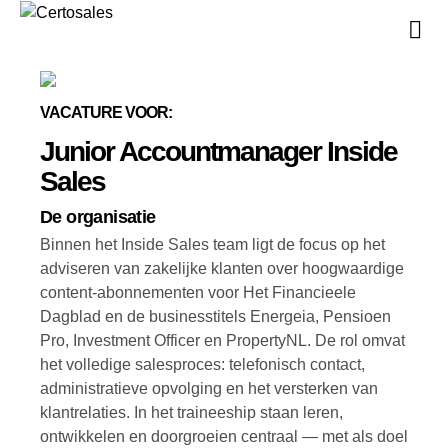
V
V
VACATURE VOOR:
Junior Accountmanager Inside
Sales
De organisatie
Binnen het Inside Sales team ligt de focus op het
adviseren van zakelijke klanten over hoogwaardige
content-abonnementen voor Het Financieele
Dagblad en de businesstitels Energeia, Pensioen
Pro, Investment Officer en PropertyNL. De rol omvat
het volledige salesproces: telefonisch contact,
administratieve opvolging en het versterken van
klantrelaties. In het traineeship staan leren,
ontwikkelen en doorgroeien centraal — met als doel