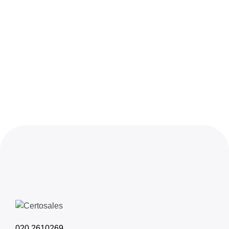
020 2610269