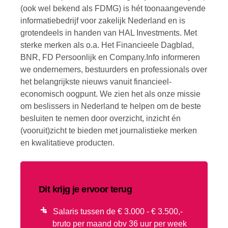
(ook wel bekend als FDMG) is hét toonaangevende
informatiebedrijf voor zakelijk Nederland en is
grotendeels in handen van HAL Investments. Met
sterke merken als o.a. Het Financieele Dagblad,
BNR, FD Persoonlijk en Company.Info informeren
we ondernemers, bestuurders en professionals over
het belangrijkste nieuws vanuit financieel-
economisch oogpunt. We zien het als onze missie
om beslissers in Nederland te helpen om de beste
besluiten te nemen door overzicht, inzicht én
(vooruit)zicht te bieden met journalistieke merken
en kwalitatieve producten.
Dit krijg je ervoor terug
Salaris tussen de € 3.000 - € 3.500,-
bruto per maand obv 36 uur per week