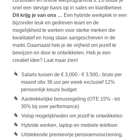
cursussen en online leerprogramma’s. Zo bouw je
snel een stevige basis op in sales en klantbeheer.
Dit krijg je van ons …
Een hybride werkplek in een
bijzonder leuk en gedreven team en de
mogelijkheid te werken voor sterke merken die
kwalitatief en hoog staan aangeschreven in de
markt. Daarnaast heb je de vrijheid om jezelf te
bewijzen en door te ontwikkelen. Heb je een
creatief idee? Laat maar zien!
Salaris tussen de € 3.000 - € 3.500,- bruto per
maand obv 36 uur per week exclusief 12%
persoonlijk keuze budget
Aantrekkelijke bonusregeling (OTE 15% - tot
30% bij over performance)
Volop mogelijkheden om jezelf te ontwikkelen
Hybride werken, laptop en mobiele telefoon
Uitstekende premievrije pensioenvoorziening,