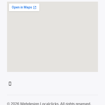
© 2026 Webdesign Localclicks. All rights reserved.