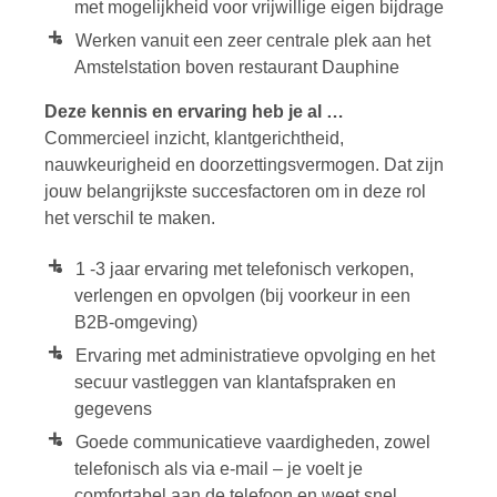
met mogelijkheid voor vrijwillige eigen bijdrage
Werken vanuit een zeer centrale plek aan het
Amstelstation boven restaurant Dauphine
Deze kennis en ervaring heb je al …
Commercieel inzicht, klantgerichtheid,
nauwkeurigheid en doorzettingsvermogen. Dat zijn
jouw belangrijkste succesfactoren om in deze rol
het verschil te maken.
1 -3 jaar ervaring met telefonisch verkopen,
verlengen en opvolgen (bij voorkeur in een
B2B-omgeving)
Ervaring met administratieve opvolging en het
secuur vastleggen van klantafspraken en
gegevens
Goede communicatieve vaardigheden, zowel
telefonisch als via e-mail – je voelt je
comfortabel aan de telefoon en weet snel