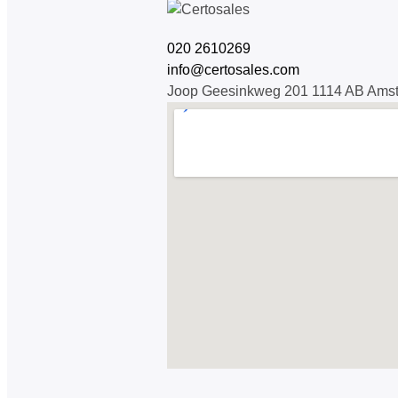
020 2610269
info@certosales.com
Joop Geesinkweg 201 1114 AB Ams