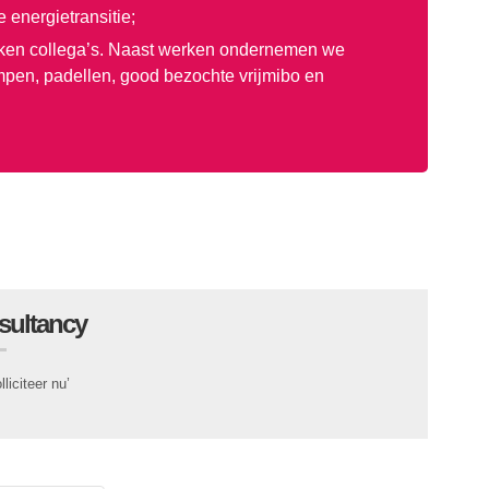
 energietransitie;
rokken collega’s. Naast werken ondernemen we
ampen, padellen, good bezochte vrijmibo en
sultancy
liciteer nu’