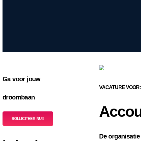
Ga voor jouw
VACATURE VOOR:
droombaan
Accou
SOLLICITEER NU
De organisatie