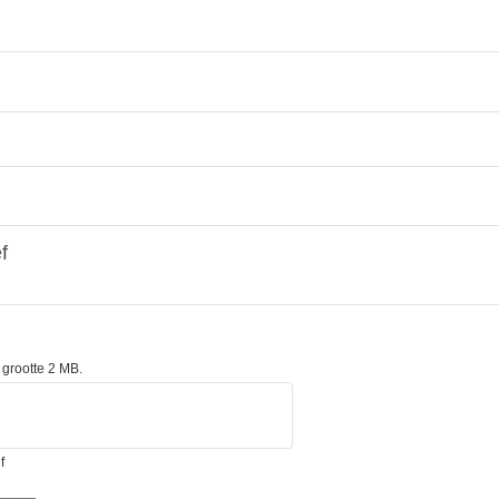
 grootte 2 MB.
f