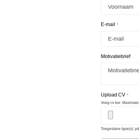
E-mail
*
Motivatiebrief
Upload CV
*
Voeg cv toe. Maximale
Toegestane type(s): pd