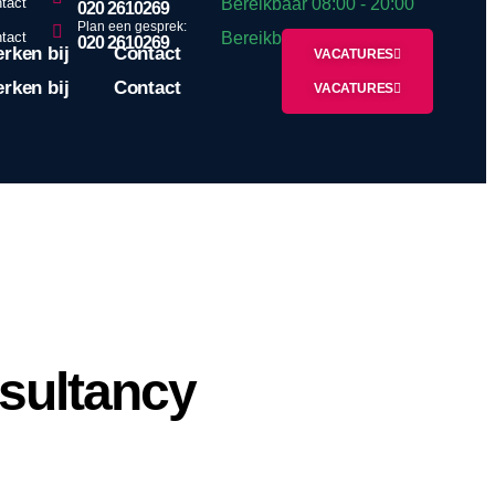
Bereikbaar 08:00 - 20:00
tact
020 2610269
Plan een gesprek:
Bereikbaar 08:00 - 20:00
tact
020 2610269
rken bij
Contact
VACATURES
rken bij
Contact
VACATURES
sultancy