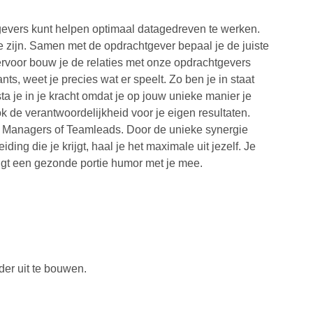
gevers kunt helpen optimaal datagedreven te werken.
ce zijn. Samen met de opdrachtgever bepaal je de juiste
iervoor bouw je de relaties met onze opdrachtgevers
nts, weet je precies wat er speelt. Zo ben je in staat
ta je in je kracht omdat je op jouw unieke manier je
ok de verantwoordelijkheid voor je eigen resultaten.
ss Managers of Teamleads. Door de unieke synergie
g die je krijgt, haal je het maximale uit jezelf. Je
engt een gezonde portie humor met je mee.
der uit te bouwen.