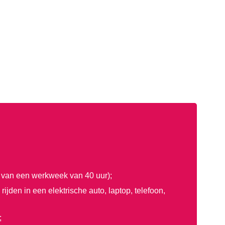
 van een werkweek van 40 uur);
den in een elektrische auto, laptop, telefoon,
;