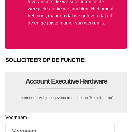
leveranciers die we selecteren tot de
werkplekken die we inrichten. Niet omdat
het moet, maar omdat we geloven dat dit
de enige juiste manier van werken is.
SOLLICITEER OP DE FUNCTIE:
Account Executive Hardware
Interesse? Vul je gegevens in en klik op ‘Solliciteer nu’
Voornaam
*