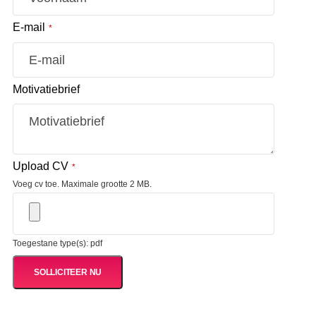
E-mail
*
Motivatiebrief
Upload CV
*
Voeg cv toe. Maximale grootte 2 MB.
Toegestane type(s): pdf